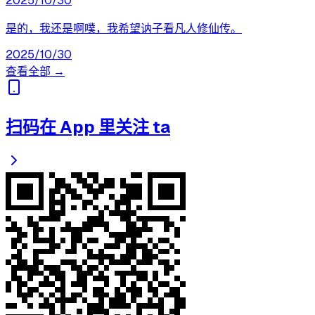
2025/10/30
是的，我还是啊噗，我希望讷子看凡人修仙传。
2025/10/30
查看全部 →
扫码在 App 里关注 ta