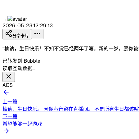
→
2026-05-23 12:29:13
分享卡片
“柚讷，生日快乐！不知不觉已经两年了嘛。新的一岁，愿你被
已转发到 Bubble
读取互动数据…
ADS
上一篇
柚讷，生日快乐。 因你声音留在直播间。 不是所有生日都该喧
下一篇
希望能够一起游戏