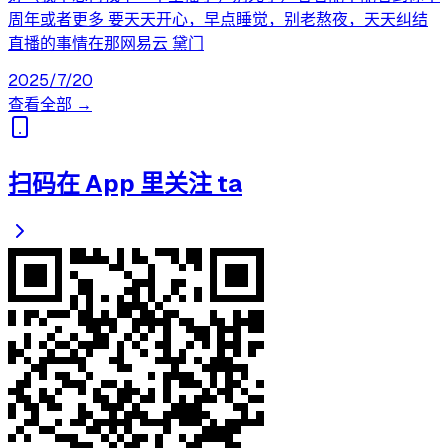
周年或者更多 要天天开心，早点睡觉，别老熬夜，天天纠结
直播的事情在那网易云 黛门
2025/7/20
查看全部 →
扫码在 App 里关注 ta