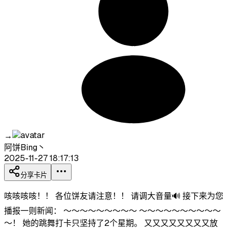
→
阿饼Bing丶
2025-11-27 18:17:13
分享卡片
咳咳咳咳！！ 各位饼友请注意！！ 请调大音量🔊 接下来为您
播报一则新闻： ～～～～～～～～～ ～～～～～～～～～～
～！ 她的跳舞打卡只坚持了2个星期。 又又又又又又又又放