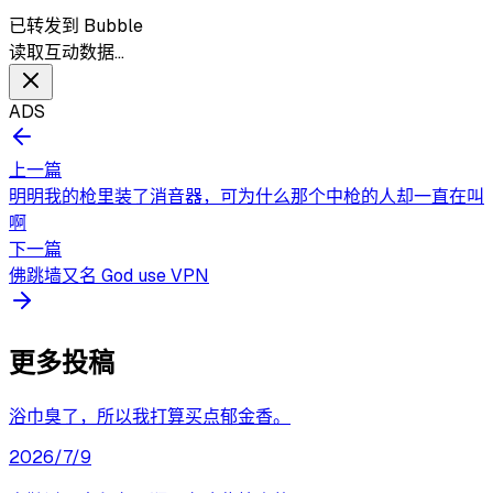
已转发到 Bubble
读取互动数据…
ADS
上一篇
明明我的枪里装了消音器，可为什么那个中枪的人却一直在叫
啊
下一篇
佛跳墙又名 God use VPN
更多投稿
浴巾臭了，所以我打算买点郁金香。
2026/7/9