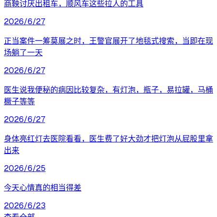
商鞅讨厌出租车，顺风车这些拉人的工具
2026/6/27
正当案件一筹莫展之时，王警官展开了地毯式搜索，当即在现
场躺了一天
2026/6/27
医生说我便秘的病因比较复杂，有灯泡，瓶子，易拉罐，马桶
橛子等等
2026/6/27
身体亮红灯去医院看看，医生费了好大劲才把灯泡从屁股里拿
出来
2026/6/25
今天心情真的相当得差
2026/6/23