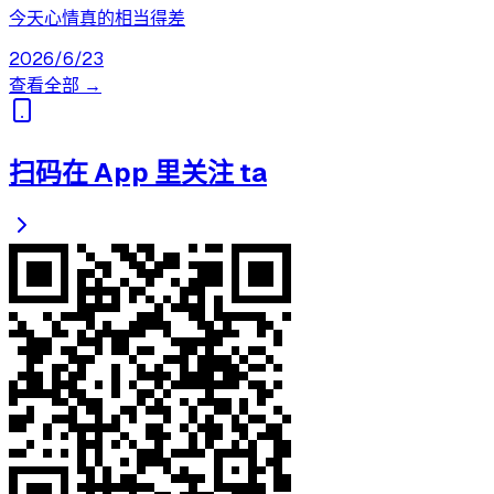
今天心情真的相当得差
2026/6/23
查看全部 →
扫码在 App 里关注 ta