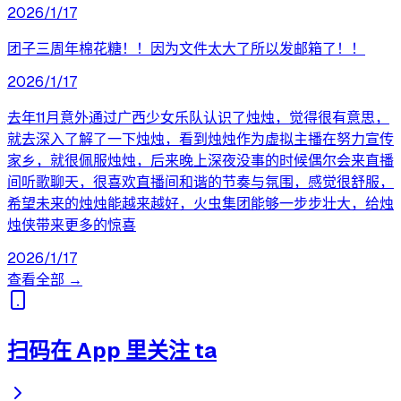
2026/1/17
团子三周年棉花糖！！因为文件太大了所以发邮箱了！！
2026/1/17
去年11月意外通过广西少女乐队认识了烛烛，觉得很有意思，
就去深入了解了一下烛烛，看到烛烛作为虚拟主播在努力宣传
家乡，就很佩服烛烛，后来晚上深夜没事的时候偶尔会来直播
间听歌聊天，很喜欢直播间和谐的节奏与氛围，感觉很舒服，
希望未来的烛烛能越来越好，火虫集团能够一步步壮大，给烛
烛侠带来更多的惊喜
2026/1/17
查看全部 →
扫码在 App 里关注 ta