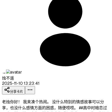
→
烛不遥
2025-11-10 13:23:41
分享卡片
老烛你好！ 我来凑个热闹。 没什么特别的情感故事可以分
享，也没什么感情方面的困惑，随便唠唠。 ##高中时暗恋过