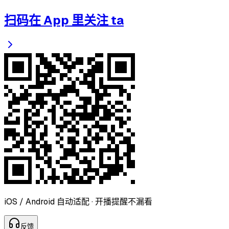
扫码在 App 里关注 ta
iOS / Android 自动适配 · 开播提醒不漏看
反
馈