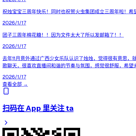
祝烛宝宝三周年快乐！同时也祝贺火虫集团成立三周年啦！希
2026/1/17
团子三周年棉花糖！！因为文件太大了所以发邮箱了！！
2026/1/17
去年11月意外通过广西少女乐队认识了烛烛，觉得很有意思
歌聊天，很喜欢直播间和谐的节奏与氛围，感觉很舒服，希望
2026/1/17
查看全部 →
扫码在 App 里关注 ta