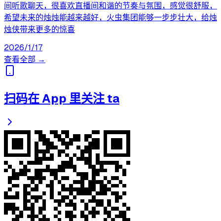
间听歌聊天，很喜欢直播间和谐的节奏与氛围，感觉很舒服，
希望未来的烛烛能越来越好，火虫集团能够一步步壮大，给烛
烛侠带来更多的惊喜
2026/1/17
查看全部 →
扫码在 App 里关注 ta