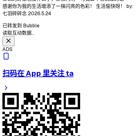
感谢你为我的生活增添了一抹闪亮的色彩！ 生活愉快呀！ by:
七羽碎碎念 2026.5.24
已转发到 Bubble
读取互动数据…
ADS
扫码在 App 里关注 ta