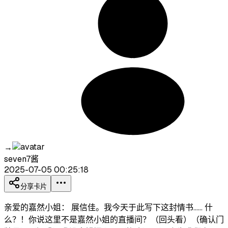
→
seven7酱
2025-07-05 00:25:18
分享卡片
亲爱的嘉然小姐： 展信佳。我今天于此写下这封情书…… 什
么？！你说这里不是嘉然小姐的直播间？（回头看）（确认门