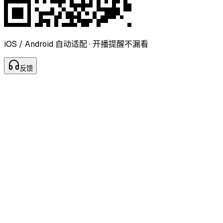
iOS / Android 自动适配 · 开播提醒不漏看
反
馈