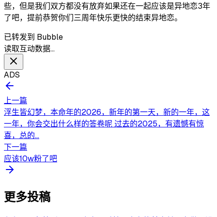
些，但是我们双方都没有放弃如果还在一起应该是异地恋3年
了吧，提前恭贺你们三周年快乐更快的结束异地恋。
已转发到 Bubble
读取互动数据…
ADS
上一篇
浮生皆幻梦，本命年的2026，新年的第一天，新的一年，这
一年，你会交出什么样的答卷呢 过去的2025，有遗憾有惊
喜，总的...
下一篇
应该10w粉了吧
更多投稿