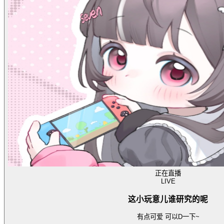
正在直播
LIVE
这小玩意儿谁研究的呢
有点可爱 可以D一下~