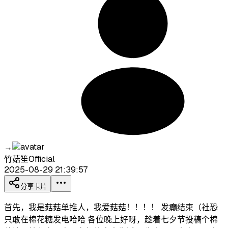
→
竹菇笙Official
2025-08-29 21:39:57
分享卡片
首先，我是菇菇单推人，我爱菇菇！！！！ 发癫结束（社恐
只敢在棉花糖发电哈哈 各位晚上好呀，趁着七夕节投稿个棉