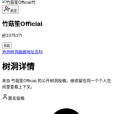
竹
关注
竹菇笙Official
@
3375371
B站
泡泡
树洞
画廊
地址
百科
树洞详情
来自 竹菇笙Official 的公开树洞投稿，继续留在同一个个人空
间里查看上下文。
匿名投稿