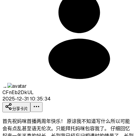
→
CFnEb2DkUL
2025-12-31 10:35:34
分享卡片
首先祝妈咪首播两周年快乐！ 原谅我不知道写什么所以可能
会有点乱甚至语无伦次。只能拜托妈咪包容我了。 仔细回忆
起来一年半真的好长，长到我已经忘记相遇时的情景了，长到