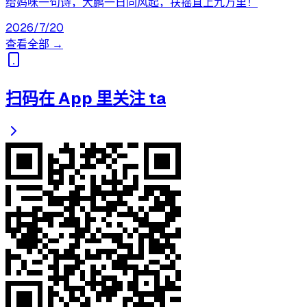
给妈咪一句诗，大鹏一日同风起，扶摇直上九万里！
2026/7/20
查看全部 →
扫码在 App 里关注 ta