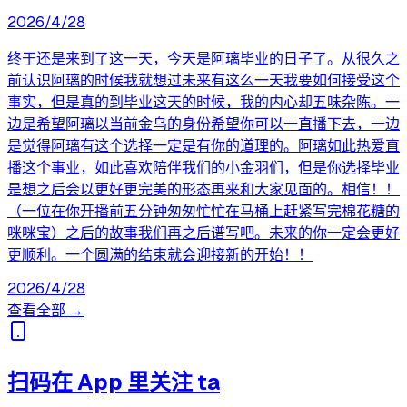
2026/4/28
终于还是来到了这一天，今天是阿璃毕业的日子了。从很久之
前认识阿璃的时候我就想过未来有这么一天我要如何接受这个
事实，但是真的到毕业这天的时候，我的内心却五味杂陈。一
边是希望阿璃以当前金乌的身份希望你可以一直播下去，一边
是觉得阿璃有这个选择一定是有你的道理的。阿璃如此热爱直
播这个事业，如此喜欢陪伴我们的小金羽们，但是你选择毕业
是想之后会以更好更完美的形态再来和大家见面的。相信！！
（一位在你开播前五分钟匆匆忙忙在马桶上赶紧写完棉花糖的
咪咪宝）之后的故事我们再之后谱写吧。未来的你一定会更好
更顺利。一个圆满的结束就会迎接新的开始！！
2026/4/28
查看全部 →
扫码在 App 里关注 ta