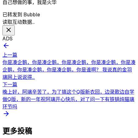
自己想做的事，我是火华
已转发到 Bubble
读取互动数据…
ADS
上一篇
你是凑企鹅，你是凑企鹅，你是凑企鹅，你是凑企鹅，你是凑
企鹅，你是凑企鹅，你是凑企鹅，你是谁啊？ 我说真的金羽
璃网上说说得...
下一篇
晚上好，阿璃辛苦了，为了搞这个Q版新衣回，边录歌边自学
做Q版，新的一年祝阿璃开心快乐，对了问一下有铁锅炖猫璃
环节吗
更多投稿