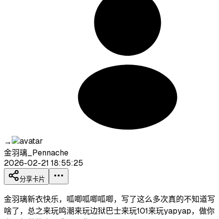
→
金羽璃_Pennache
2026-02-21 18:55:25
分享卡片
金羽璃新衣快乐，呱唧呱唧呱唧，写了这么多次真的不知道写
啥了，总之来玩鸣潮来玩边狱巴士来玩101来玩yapyap，做你