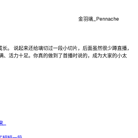
金羽璃_Pennache
长。 说起来还给璃切过一段小切片，后面虽然很少蹲直播，
满、活力十足。你真的做到了首播时说的，成为大家的小太
..
短一段...