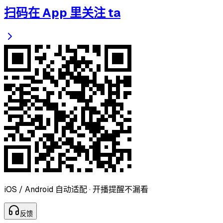
扫码在 App 里关注 ta
iOS / Android 自动适配 · 开播提醒不漏看
反
馈