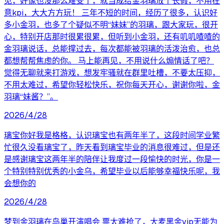
见，好像也没那么难受了，就当成给金羽璃放个长假，不用在
意kpi，大大方方玩！ 三年不短的时间，经历了很多，认识好
多小金羽，也多了个疑似不明“妹妹”的羽璃，跟大家玩，很开
心，特别开店那时很累很累，但听到小金羽，还有叽叽喳喳的
金羽璃说话，总能撑过去，每次都能被羽璃的活泼治愈，也总
都想帮帮焦虑的你。 马上能再见，不用说什么煽情话了吧？
觉得无聊就来打游戏，想发牢骚就在群里吐槽，不要太压抑，
不用太难过，希望你轻松快乐，祝你每天开心，谢谢你啦，金
羽璃“妹酱？”。
2026/4/28
璃宝你好我是格格，认识璃宝也有两年半了，这段时间学业繁
忙很久没看璃宝了，昨天看到璃宝毕业的消息很难过，但是还
是感谢璃宝这两年半的陪伴让我度过一段愉快的时光，你是一
个特别特别优秀的小金乌，希望毕业以后能够幸福快乐呢，我
会想你的
2026/4/28
梦到金羽璃在鸟巢开演唱会 票太难抢了，大麦黑金vip无能为