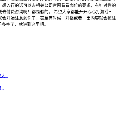
∗)˒。想入行的话可以去相关公司官网看看岗位的要求，有针对性的
去付费咨询啊！都是假的。 希望大家都能开开心心打游戏~
就会开始注意到你了，甚至有时候一开播或者一出内容就会被注
千多字了，就讲到这里吧。
..
..