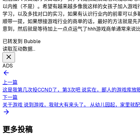
以内推（不是）。希望有越来越多像我这样的女孩子加入游戏行业整
学习，以及多找对口的实习，如果有认识行业内的前辈可以多
顺带一提，如果想接游戏行业的商单的话，最好的方法就是先
意到，然后就是等待加上一点点运气了hhh游戏商单通常来说
已转发到 Bubble
读取互动数据…
ADS
上一篇
这是我第几次投CCND了，第3次吧 说实在，鄙人的游戏库放眼
下一篇
关于游戏 说到游戏，我就大有来头了。 从幼儿园起，家里就配
更多投稿