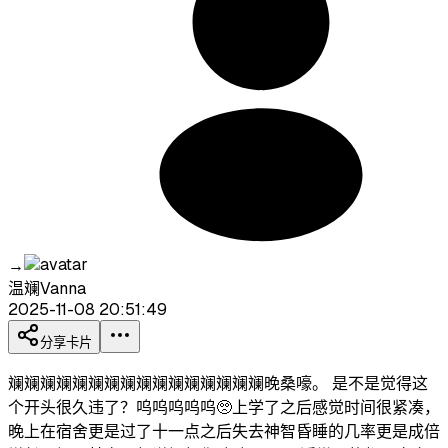
→
温斓Vanna
2025-11-08 20:51:49
分享卡片
斓斓斓斓斓斓斓斓斓斓斓斓斓斓斓斓晚桑嚎。 是不是觉得这
个开头很久违了？呜呜呜呜呜🥺上学了之后感觉时间很紧凑，
晚上在宿舍更是过了十一点之后失去神智昏睡的几率更是成倍