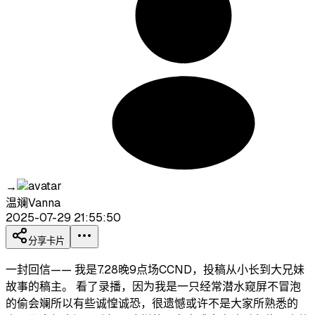
→
温斓Vanna
2025-07-29 21:55:50
分享卡片
一封回信—— 我是7.28晚9点场CCND，投稿从小长到大兄妹
故事的稿主。 看了录播，因为我是一只经常潜水窥屏不冒泡
的偷会斓所以有些诚惶诚恐，很遗憾或许不是大家所熟悉的