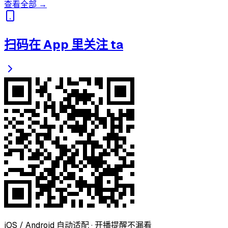
查看全部 →
扫码在 App 里关注 ta
iOS / Android 自动适配 · 开播提醒不漏看