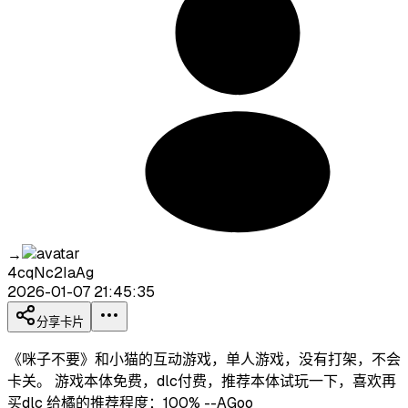
→
4cqNc2IaAg
2026-01-07 21:45:35
分享卡片
《咪子不要》和小猫的互动游戏，单人游戏，没有打架，不会
卡关。 游戏本体免费，dlc付费，推荐本体试玩一下，喜欢再
买dlc 给橘的推荐程度：100% --AGoo