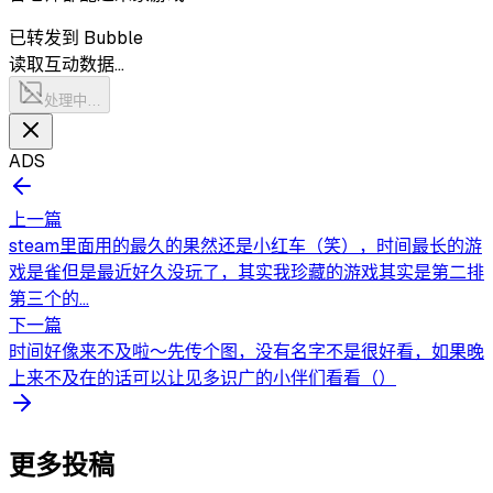
已转发到 Bubble
读取互动数据…
处理中…
ADS
上一篇
steam里面用的最久的果然还是小红车（笑），时间最长的游
戏是雀但是最近好久没玩了，其实我珍藏的游戏其实是第二排
第三个的...
下一篇
时间好像来不及啦～先传个图，没有名字不是很好看，如果晚
上来不及在的话可以让见多识广的小伴们看看（）
更多投稿