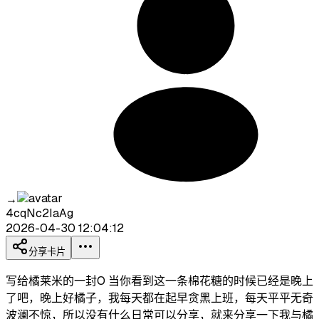
→
4cqNc2IaAg
2026-04-30 12:04:12
分享卡片
写给橘莱米的一封O 当你看到这一条棉花糖的时候已经是晚上
了吧，晚上好橘子，我每天都在起早贪黑上班，每天平平无奇
波澜不惊，所以没有什么日常可以分享，就来分享一下我与橘