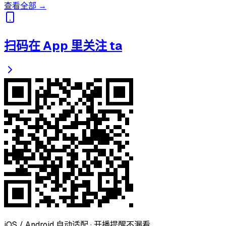
查看全部 →
扫码在 App 里关注 ta
iOS / Android 自动适配 · 开播提醒不漏看