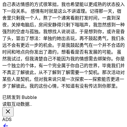
自己表达情感的方式很笨拙，我也希望能以更成熟的状态投入
下一段关系。 感情有时就是这么不讲道理。记得那一天，宿
舍里只剩我一个人，熬了一个通宵看剧打发时间，一直到深
夜，关掉电脑后，房间安静得只剩下嗡嗡声，我忽然感到一种
强烈的空虚与孤独。我想找人说说话，于是想到你，或许是昏
了头，冒出了想法：单独约她出去玩，再不鼓起勇气，我们永
远不会有更近一步的机会。于是我鼓起勇气在一个并不合适的
时间和地点向你发出了邀约，想看看是否有发展的可能。 虽
然我试过，但我清楚自己不能因为我的情感需去绑架你。你是
一个独立的个体，有一个完全属于你自己的世界，毕竟我们并
不真正了解彼此，从不了解到了解需要一个契机。那次活动对
某些人是契机，但对我来说只是一次探索——探索能否更进一
步了解彼此。我的这份心情，不知道有没有传达到你那里。
已转发到 Bubble
读取互动数据…
ADS