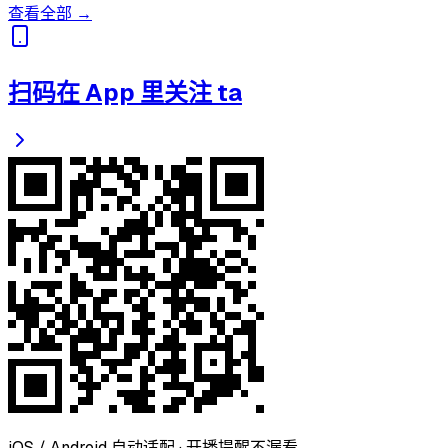
查看全部 →
扫码在 App 里关注 ta
iOS / Android 自动适配 · 开播提醒不漏看