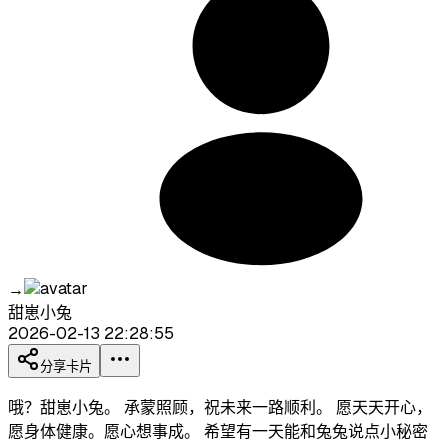
→
甜崽小兔
2026-02-13 22:28:55
分享卡片
哦？甜崽小兔。 承蒙照顾，祝未来一路顺利。 愿天天开心，
愿身体健康。愿心想事成。 希望有一天能和兔兔说点小秘密