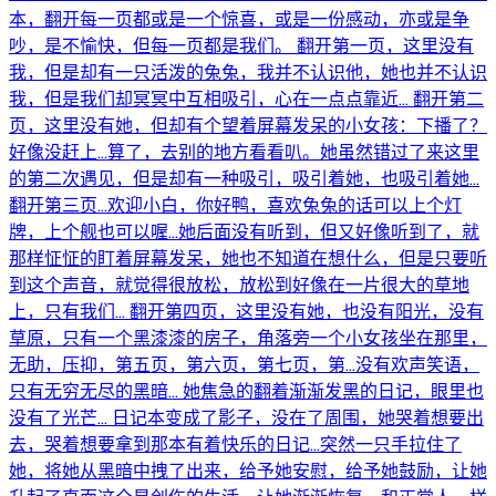
本，翻开每一页都或是一个惊喜，或是一份感动，亦或是争
吵，是不愉快，但每一页都是我们。 翻开第一页，这里没有
我，但是却有一只活泼的兔兔，我并不认识他，她也并不认识
我，但是我们却冥冥中互相吸引，心在一点点靠近... 翻开第二
页，这里没有她，但却有个望着屏幕发呆的小女孩：下播了？
好像没赶上...算了，去别的地方看看叭。她虽然错过了来这里
的第二次遇见，但是却有一种吸引，吸引着她，也吸引着她...
翻开第三页...欢迎小白，你好鸭，喜欢兔兔的话可以上个灯
牌，上个舰也可以喔...她后面没有听到，但又好像听到了，就
那样怔怔的盯着屏幕发呆，她也不知道在想什么，但是只要听
到这个声音，就觉得很放松，放松到好像在一片很大的草地
上，只有我们... 翻开第四页，这里没有她，也没有阳光，没有
草原，只有一个黑漆漆的房子，角落旁一个小女孩坐在那里，
无助，压抑，第五页，第六页，第七页，第...没有欢声笑语，
只有无穷无尽的黑暗... 她焦急的翻着渐渐发黑的日记，眼里也
没有了光芒... 日记本变成了影子，没在了周围，她哭着想要出
去，哭着想要拿到那本有着快乐的日记...突然一只手拉住了
她，将她从黑暗中拽了出来，给予她安慰，给予她鼓励，让她