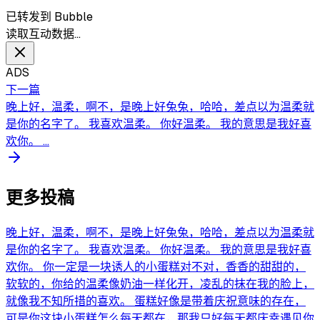
已转发到 Bubble
读取互动数据…
ADS
下一篇
晚上好，温柔，啊不，是晚上好兔兔，哈哈，差点以为温柔就
是你的名字了。 我喜欢温柔。 你好温柔。 我的意思是我好喜
欢你。 ...
更多投稿
晚上好，温柔，啊不，是晚上好兔兔，哈哈，差点以为温柔就
是你的名字了。 我喜欢温柔。 你好温柔。 我的意思是我好喜
欢你。 你一定是一块诱人的小蛋糕对不对，香香的甜甜的，
软软的，你给的温柔像奶油一样化开，凌乱的抹在我的脸上，
就像我不知所措的喜欢。 蛋糕好像是带着庆祝意味的存在，
可是你这块小蛋糕怎么每天都在，那我只好每天都庆幸遇见你