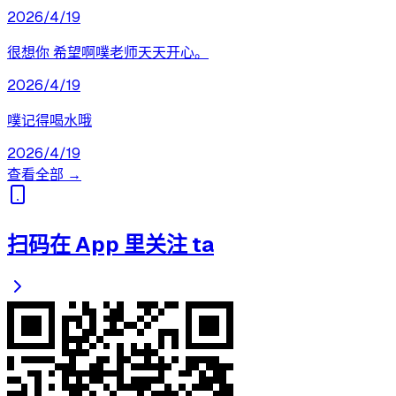
2026/4/19
很想你 希望啊噗老师天天开心。
2026/4/19
噗记得喝水哦
2026/4/19
查看全部 →
扫码在 App 里关注 ta