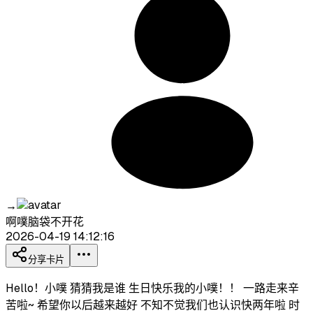
→
啊噗脑袋不开花
2026-04-19 14:12:16
分享卡片
Hello！小噗 猜猜我是谁 生日快乐我的小噗！！ 一路走来辛
苦啦~ 希望你以后越来越好 不知不觉我们也认识快两年啦 时