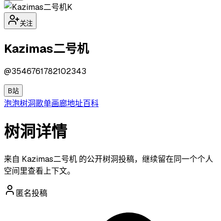
K
关注
Kazimas二号机
@
3546761782102343
B站
泡泡
树洞
歌单
画廊
地址
百科
树洞详情
来自 Kazimas二号机 的公开树洞投稿，继续留在同一个个人
空间里查看上下文。
匿名投稿