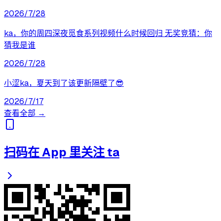
2026/7/28
ka，你的周四深夜觅食系列视频什么时候回归 无奖竞猜：你
猜我是谁
2026/7/28
小涩ka，夏天到了该更新隔壁了😎
2026/7/17
查看全部 →
扫码在 App 里关注 ta