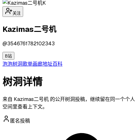
K
关注
Kazimas二号机
@
3546761782102343
B站
泡泡
树洞
歌单
画廊
地址
百科
树洞详情
来自 Kazimas二号机 的公开树洞投稿，继续留在同一个个人
空间里查看上下文。
匿名投稿