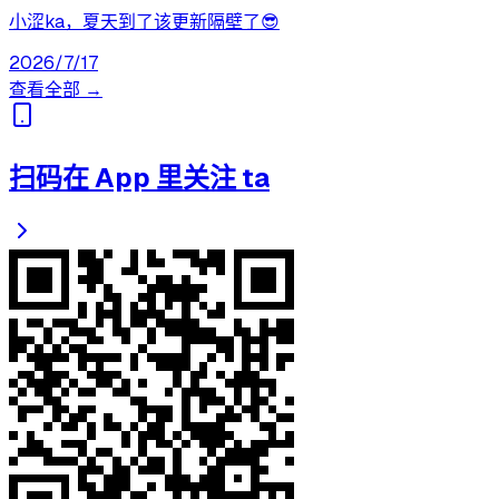
小涩ka，夏天到了该更新隔壁了😎
2026/7/17
查看全部 →
扫码在 App 里关注 ta