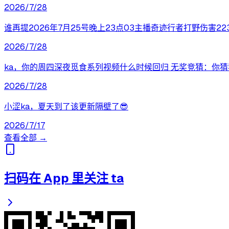
2026/7/28
谁再提2026年7月25号晚上23点03主播奇迹行者打野伤害2
2026/7/28
ka，你的周四深夜觅食系列视频什么时候回归 无奖竞猜：你
2026/7/28
小涩ka，夏天到了该更新隔壁了😎
2026/7/17
查看全部 →
扫码在 App 里关注 ta