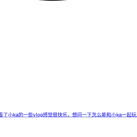
小ka的一些vlog感觉很快乐，想问一下怎么能和小ka一起玩..