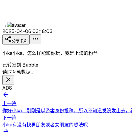
→
2025-04-06 03:18:03
分享卡片
小ka小ka，怎么样能和你玩，我是上海的粉丝
已转发到 Bubble
读取互动数据…
ADS
上一篇
你好小ka，刚刚是以游客身份投稿，所以不知道发没发出去，看了
下一篇
小ka有没有找男朋友或者女朋友的想法呢