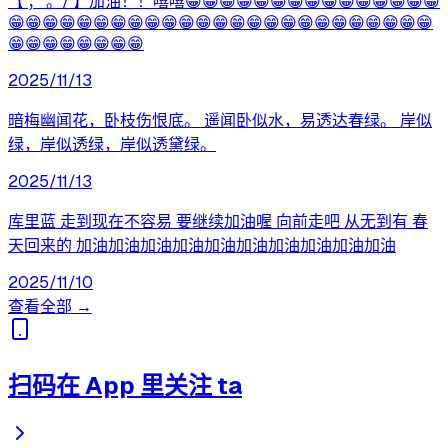
【’；‘。/’】加油！！嘻嘻😁😁😁😁😁😁😁😁😁😁😁😁😁😁😁
😁😁😁😁😁😁😁😁😁😁😁😁😁😁😁😁😁😁😁😁😁😁😁😁😁
😁😁😁😁😁😁😁😁
2025/11/13
暗梅幽闻花，卧枝伤恨底。 遥闻卧似水，易透达春绿。 岸似
绿，岸似透绿，岸似透黛绿。
2025/11/13
库里蓝 走到现在不容易 要继续加油喔 向前走吧 从无到有 春
天回来的 加油加油加油加油加油加油加油加油加油加油
2025/11/10
查看全部 →
扫码在 App 里关注 ta