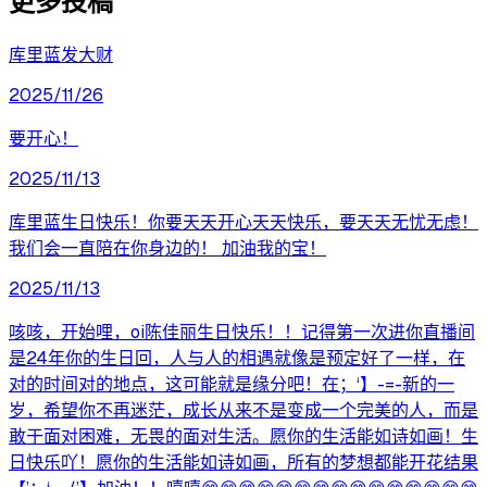
更多投稿
库里蓝发大财
2025/11/26
要开心！
2025/11/13
库里蓝生日快乐！你要天天开心天天快乐，要天天无忧无虑！
我们会一直陪在你身边的！ 加油我的宝！
2025/11/13
咳咳，开始哩，oi陈佳丽生日快乐！！记得第一次进你直播间
是24年你的生日回，人与人的相遇就像是预定好了一样，在
对的时间对的地点，这可能就是缘分吧！在；‘】-=-新的一
岁，希望你不再迷茫，成长从来不是变成一个完美的人，而是
敢于面对困难，无畏的面对生活。愿你的生活能如诗如画！生
日快乐吖！愿你的生活能如诗如画，所有的梦想都能开花结果