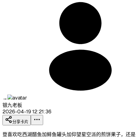
→
银九老板
2026-04-19 12:21:36
分享卡片
登喜欢吃西湖醋鱼加鲱鱼罐头加仰望星空派的煎饼果子，还是