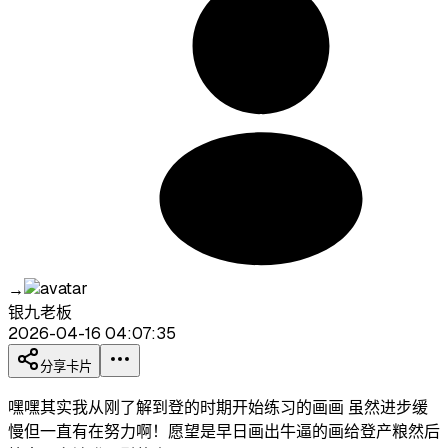
→
银九老板
2026-04-16 04:07:35
分享卡片
嘿嘿其实我从刚了解到登的时期开始练习的画画 虽然进步缓
慢但一直有在努力啊！愿望是早日画出牛逼的画给登产粮然后