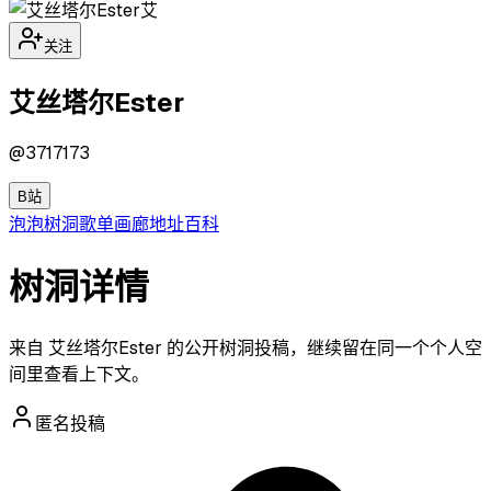
艾
关注
艾丝塔尔Ester
@
3717173
B站
泡泡
树洞
歌单
画廊
地址
百科
树洞详情
来自 艾丝塔尔Ester 的公开树洞投稿，继续留在同一个个人空
间里查看上下文。
匿名投稿