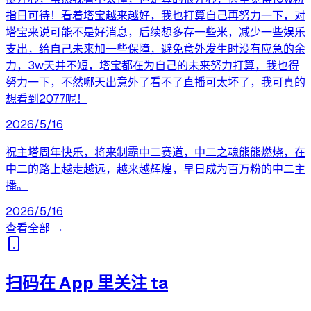
指日可待！看着塔宝越来越好，我也打算自己再努力一下，对
塔宝来说可能不是好消息，后续想多存一些米，减少一些娱乐
支出，给自己未来加一些保障，避免意外发生时没有应急的余
力，3w天并不短，塔宝都在为自己的未来努力打算，我也得
努力一下，不然哪天出意外了看不了直播可太坏了，我可真的
想看到2077呢！
2026/5/16
祝主塔周年快乐，将来制霸中二赛道，中二之魂熊熊燃烧，在
中二的路上越走越远，越来越辉煌，早日成为百万粉的中二主
播。
2026/5/16
查看全部 →
扫码在 App 里关注 ta