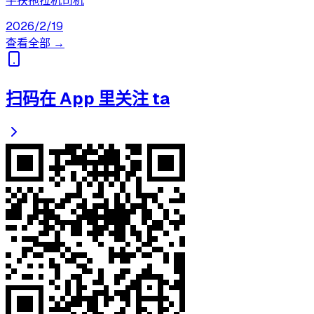
手扶拖拉机司机
2026/2/19
查看全部 →
扫码在 App 里关注 ta