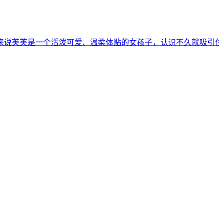
的来说芙芙是一个活泼可爱、温柔体贴的女孩子，认识不久就吸引