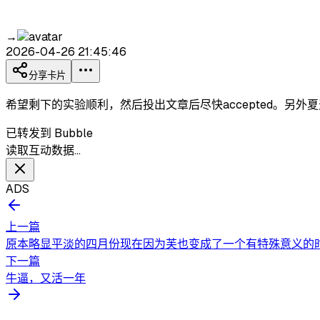
→
2026-04-26 21:45:46
分享卡片
希望剩下的实验顺利，然后投出文章后尽快accepted。另
已转发到 Bubble
读取互动数据…
ADS
上一篇
原本略显平淡的四月份现在因为芙也变成了一个有特殊意义的时
下一篇
牛逼，又活一年