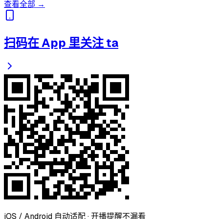
查看全部 →
扫码在 App 里关注 ta
iOS / Android 自动适配 · 开播提醒不漏看