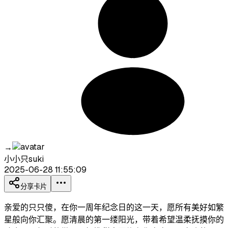
→
小小只suki
2025-06-28 11:55:09
分享卡片
亲爱的只只傻，在你一周年纪念日的这一天，愿所有美好如繁
星般向你汇聚。愿清晨的第一缕阳光，带着希望温柔抚摸你的