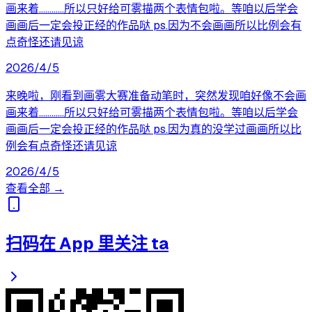
画来着…………所以只好给可雾描两个表情包啦。等咱以后学会
画画后一定会投正经的作品哒 ps.因为不会画画所以比例会有
点奇怪还请见谅
2026/4/5
来晚啦，刚看到画雾大赛准备动笔时，突然发现咱好像不会画
画来着…………所以只好给可雾描两个表情包啦。等咱以后学会
画画后一定会投正经的作品哒 ps.因为真的没学过画画所以比
例会有点奇怪还请见谅
2026/4/5
查看全部 →
扫码在 App 里关注 ta