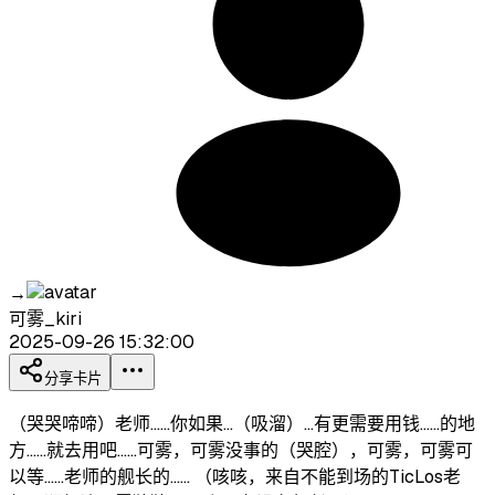
→
可雾_kiri
2025-09-26 15:32:00
分享卡片
（哭哭啼啼）老师……你如果…（吸溜）…有更需要用钱……的地
方……就去用吧……可雾，可雾没事的（哭腔），可雾，可雾可
以等……老师的舰长的…… （咳咳，来自不能到场的TicLos老