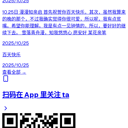
2025/10/25
10.25日 漫漫知亲启 首先祝贺你百天快乐，其次，虽然我算来
的晚的那个，不过我确实觉得你很可爱，所以呢，我有点贫
嘴。希望你能理解。我是有点一见钟情的，所以，要好好的继
续下去。 雪落青舟漫，知我悠悠心 愿安好 某花亲笔
2025/10/25
百天快乐
2025/10/25
查看全部 →
扫码在 App 里关注 ta