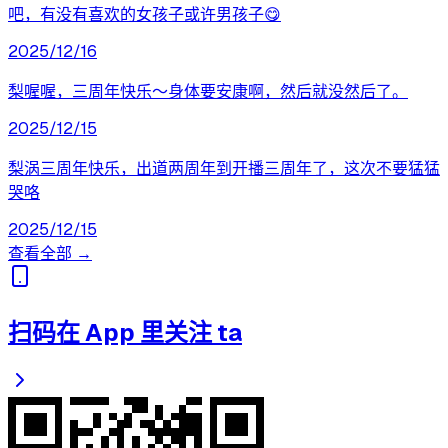
吧，有没有喜欢的女孩子或许男孩子😋
2025/12/16
梨喔喔，三周年快乐～身体要安康啊，然后就没然后了。
2025/12/15
梨涡三周年快乐，出道两周年到开播三周年了，这次不要猛猛
哭咯
2025/12/15
查看全部 →
扫码在 App 里关注 ta