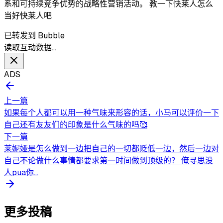
系和可持续竞争优势的战略性营销活动。 教一下快莱人怎么
当好快莱人吧
已转发到 Bubble
读取互动数据…
ADS
上一篇
如果每个人都可以用一种气味来形容的话，小马可以评价一下
自己还有友友们的印象是什么气味的吗🥰
下一篇
莱妮娅是怎么做到一边把自己的一切都贬低一边，然后一边对
自己不论做什么事情都要求第一时间做到顶级的？ 俺寻思没
人pua你...
更多投稿