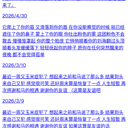
来了。
2026/4/30
它爬上了你的眉 又滑落到你的唇 在你没能察觉的时候 就已经
遮住了你的鼻子 蒙上了你的眼 你吐出粉色的雾 这团粉色不会
散去 慢慢笼罩起 你的整个脸庞 它悄悄顺着你的刘海翻过头顶
顺着头发缓缓落下 轻轻抚起你的脖子 愿你在任何突然醒来的
夜晚 都不会觉得孤单
2026/3/10
最近一周又玉米症犯了 想起来之前和马说了那么多 结果到头
来自己又犯 感觉很可笑 还好周末算是恢复了一点 人生短暂 再
次感谢和马的相遇 谢谢你的友谊 （这算是友谊吧
2026/3/9
最近一周又玉米症犯了 想起来之前和马说了那么多 结果到头
来自己又犯 感觉很可笑 还好周末算是恢复了一点 人生短暂 再
次感谢和马的相遇 谢谢你的友谊 如果这算是友谊的话