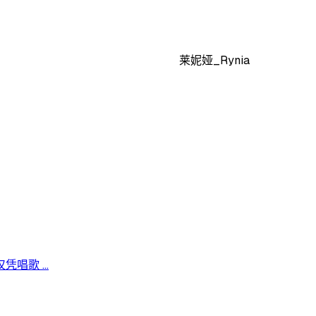
莱妮娅_Rynia
歌 ...