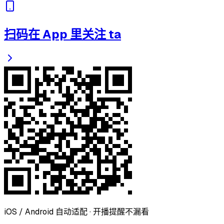
扫码在 App 里关注 ta
iOS / Android 自动适配 · 开播提醒不漏看