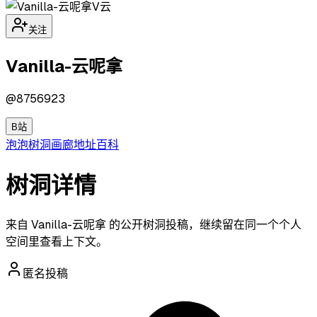
V云
关注
Vanilla-云呢拿
@
8756923
B站
泡泡
树洞
画廊
地址
百科
树洞详情
来自 Vanilla-云呢拿 的公开树洞投稿，继续留在同一个个人
空间里查看上下文。
匿名投稿