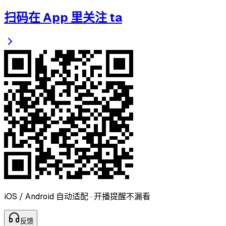
扫码在 App 里关注 ta
iOS / Android 自动适配 · 开播提醒不漏看
反
馈