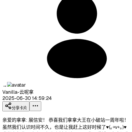
→
Vanilla-云呢拿
2025-06-30 14:59:24
分享卡片
亲爱的拿拿: 展信安！ 恭喜我们拿拿大王在小破站一周年啦！
虽然我们认识时间不久，也是让我赶上这好时候了♥(｡￫v￩｡)♥