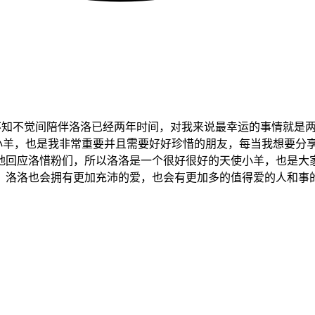
 转眼又是入夏了，不知不觉间陪伴洛洛已经两年时间，对我来说最幸运的事
使小羊，也是我非常重要并且需要好好珍惜的朋友，每当我想要分
地回应洛惜粉们，所以洛洛是一个很好很好的天使小羊，也是大
，洛洛也会拥有更加充沛的爱，也会有更加多的值得爱的人和事的