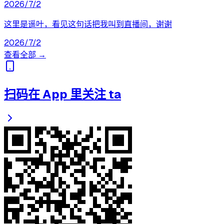
2026/7/2
这里是遥叶，看见这句话把我叫到直播间，谢谢
2026/7/2
查看全部 →
扫码在 App 里关注 ta