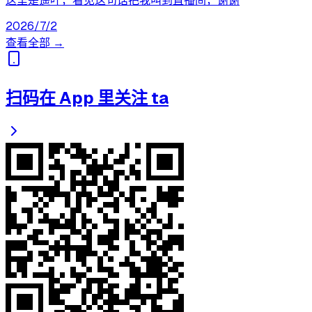
这里是遥叶，看见这句话把我叫到直播间，谢谢
2026/7/2
查看全部 →
扫码在 App 里关注 ta