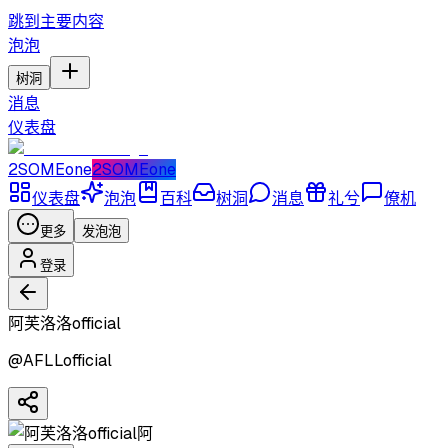
跳到主要内容
泡泡
树洞
消息
仪表盘
2SOMEone
2SOMEone
仪表盘
泡泡
百科
树洞
消息
礼兮
僚机
更多
发泡泡
登录
阿芙洛洛official
@
AFLLofficial
阿