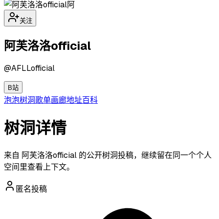
阿
关注
阿芙洛洛official
@
AFLLofficial
B站
泡泡
树洞
歌单
画廊
地址
百科
树洞详情
来自 阿芙洛洛official 的公开树洞投稿，继续留在同一个个人
空间里查看上下文。
匿名投稿