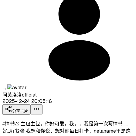
→
阿芙洛洛official
2025-12-24 20:05:18
分享卡片
#情书💌 主包主包，你好可爱，我，，我是第一次写情书……
好…好紧张 我想和你说，想对你每日打卡，gelagame里是这