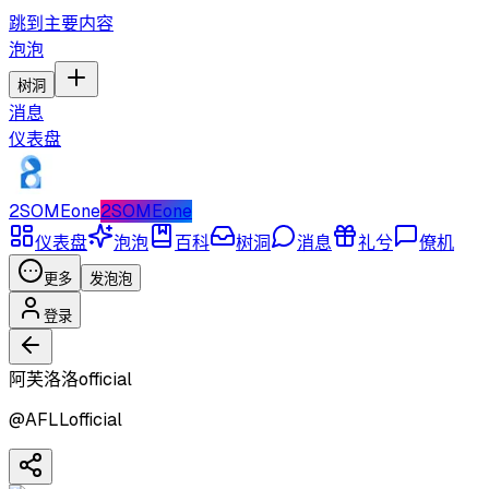
跳到主要内容
泡泡
树洞
消息
仪表盘
2SOMEone
2SOMEone
仪表盘
泡泡
百科
树洞
消息
礼兮
僚机
更多
发泡泡
登录
阿芙洛洛official
@
AFLLofficial