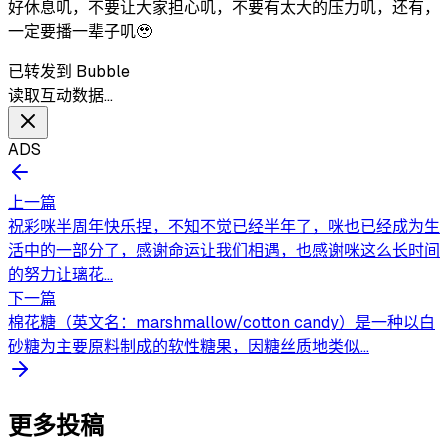
好休息叽，不要让大家担心叽，不要有太大的压力叽，还有，
一定要播一辈子叽🥹
已转发到 Bubble
读取互动数据…
ADS
上一篇
祝彩咪半周年快乐捏，不知不觉已经半年了，咪也已经成为生
活中的一部分了，感谢命运让我们相遇，也感谢咪这么长时间
的努力让璃花...
下一篇
棉花糖（英文名：marshmallow/cotton candy）是一种以白
砂糖为主要原料制成的软性糖果，因糖丝质地类似...
更多投稿