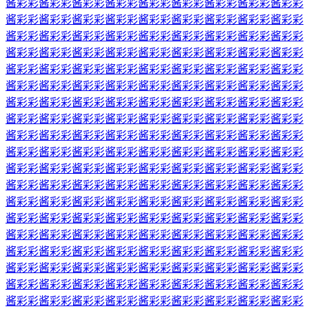
酱彩彩酱彩彩酱彩彩酱彩彩酱彩彩酱彩彩酱彩彩酱彩彩酱彩彩
酱彩彩酱彩彩酱彩彩酱彩彩酱彩彩酱彩彩酱彩彩酱彩彩酱彩彩
酱彩彩酱彩彩酱彩彩酱彩彩酱彩彩酱彩彩酱彩彩酱彩彩酱彩彩
酱彩彩酱彩彩酱彩彩酱彩彩酱彩彩酱彩彩酱彩彩酱彩彩酱彩彩
酱彩彩酱彩彩酱彩彩酱彩彩酱彩彩酱彩彩酱彩彩酱彩彩酱彩彩
酱彩彩酱彩彩酱彩彩酱彩彩酱彩彩酱彩彩酱彩彩酱彩彩酱彩彩
酱彩彩酱彩彩酱彩彩酱彩彩酱彩彩酱彩彩酱彩彩酱彩彩酱彩彩
酱彩彩酱彩彩酱彩彩酱彩彩酱彩彩酱彩彩酱彩彩酱彩彩酱彩彩
酱彩彩酱彩彩酱彩彩酱彩彩酱彩彩酱彩彩酱彩彩酱彩彩酱彩彩
酱彩彩酱彩彩酱彩彩酱彩彩酱彩彩酱彩彩酱彩彩酱彩彩酱彩彩
酱彩彩酱彩彩酱彩彩酱彩彩酱彩彩酱彩彩酱彩彩酱彩彩酱彩彩
酱彩彩酱彩彩酱彩彩酱彩彩酱彩彩酱彩彩酱彩彩酱彩彩酱彩彩
酱彩彩酱彩彩酱彩彩酱彩彩酱彩彩酱彩彩酱彩彩酱彩彩酱彩彩
酱彩彩酱彩彩酱彩彩酱彩彩酱彩彩酱彩彩酱彩彩酱彩彩酱彩彩
酱彩彩酱彩彩酱彩彩酱彩彩酱彩彩酱彩彩酱彩彩酱彩彩酱彩彩
酱彩彩酱彩彩酱彩彩酱彩彩酱彩彩酱彩彩酱彩彩酱彩彩酱彩彩
酱彩彩酱彩彩酱彩彩酱彩彩酱彩彩酱彩彩酱彩彩酱彩彩酱彩彩
酱彩彩酱彩彩酱彩彩酱彩彩酱彩彩酱彩彩酱彩彩酱彩彩酱彩彩
酱彩彩酱彩彩酱彩彩酱彩彩酱彩彩酱彩彩酱彩彩酱彩彩酱彩彩