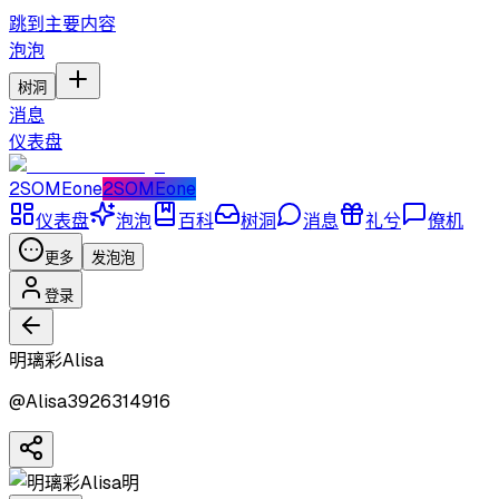
跳到主要内容
泡泡
树洞
消息
仪表盘
2SOMEone
2SOMEone
仪表盘
泡泡
百科
树洞
消息
礼兮
僚机
更多
发泡泡
登录
明璃彩Alisa
@
Alisa3926314916
明