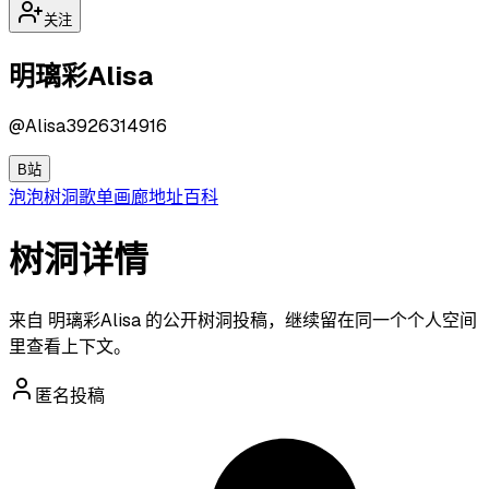
关注
明璃彩Alisa
@
Alisa3926314916
B站
泡泡
树洞
歌单
画廊
地址
百科
树洞详情
来自 明璃彩Alisa 的公开树洞投稿，继续留在同一个个人空间
里查看上下文。
匿名投稿