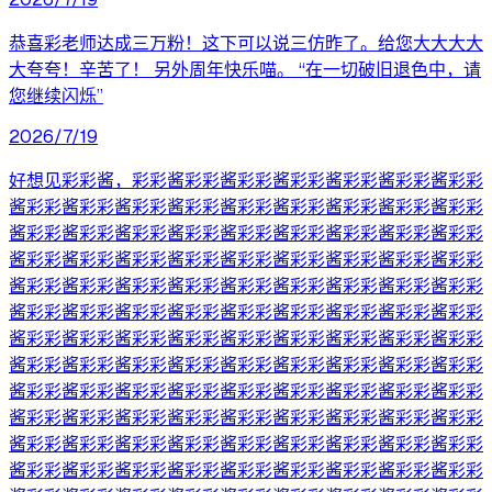
恭喜彩老师达成三万粉！这下可以说三仿昨了。给您大大大大
大夸夸！辛苦了！ 另外周年快乐喵。 “在一切破旧退色中，请
您继续闪烁”
2026/7/19
好想见彩彩酱，彩彩酱彩彩酱彩彩酱彩彩酱彩彩酱彩彩酱彩彩
酱彩彩酱彩彩酱彩彩酱彩彩酱彩彩酱彩彩酱彩彩酱彩彩酱彩彩
酱彩彩酱彩彩酱彩彩酱彩彩酱彩彩酱彩彩酱彩彩酱彩彩酱彩彩
酱彩彩酱彩彩酱彩彩酱彩彩酱彩彩酱彩彩酱彩彩酱彩彩酱彩彩
酱彩彩酱彩彩酱彩彩酱彩彩酱彩彩酱彩彩酱彩彩酱彩彩酱彩彩
酱彩彩酱彩彩酱彩彩酱彩彩酱彩彩酱彩彩酱彩彩酱彩彩酱彩彩
酱彩彩酱彩彩酱彩彩酱彩彩酱彩彩酱彩彩酱彩彩酱彩彩酱彩彩
酱彩彩酱彩彩酱彩彩酱彩彩酱彩彩酱彩彩酱彩彩酱彩彩酱彩彩
酱彩彩酱彩彩酱彩彩酱彩彩酱彩彩酱彩彩酱彩彩酱彩彩酱彩彩
酱彩彩酱彩彩酱彩彩酱彩彩酱彩彩酱彩彩酱彩彩酱彩彩酱彩彩
酱彩彩酱彩彩酱彩彩酱彩彩酱彩彩酱彩彩酱彩彩酱彩彩酱彩彩
酱彩彩酱彩彩酱彩彩酱彩彩酱彩彩酱彩彩酱彩彩酱彩彩酱彩彩