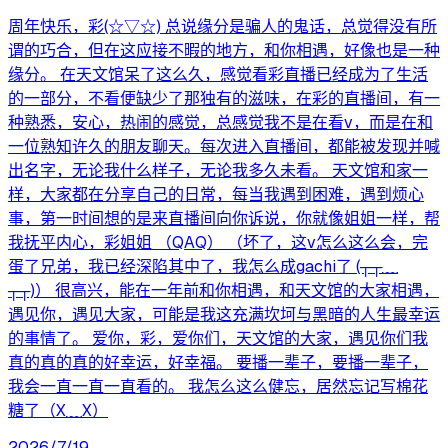
周年快乐，彩(☆▽☆) 总说缘分是骗人的鬼话，总觉得没有所
谓的巧合，但在这应接不暇的地方，和你相遇，好像也是一种
缘分。 在天文馆呆了这么久，感觉看彩直播已经成为了生活
的一部分，不看便缺少了那独有的滋味，在彩的直播间，有一
种熟悉，安心，热闹的感觉，总感觉我不是在看v，而是在和
一位熟知许久的朋友聊天。每次进入直播间，都能被发现并喊
出名字，无论我什么样子，无论我多久未看。 天文馆和家一
样，大家都在分享自己的日常，每当我遇到困难，遇到烦心
事，第一时间想的是来直播间向你诉说，你就像姐姐一样，帮
我抚平内心，彩姐姐 （QAQ） （坏了，这v怎么这么会，完
蛋了兄弟，我已经深陷其中了，我怎么成gachi了 (┬┬﹏
┬┬)） 很高兴，能在一年前和你相遇，和天文馆的大家相遇，
遇见你，遇见大家，可能是我这充满坎坷与黑暗的人生最幸运
的事情了。 爱你，彩，爱你们，天文馆的大家，遇见你们我
真的真的真的好幸运，好幸福。 要播一辈子，要播一辈子，
我会一直一直一直看的。 我怎么这么健忘，居然忘记写棉花
糖了（X﹏X）
2026/7/19