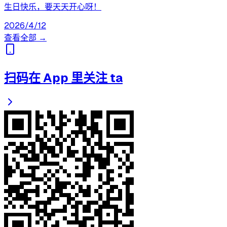
生日快乐，要天天开心呀！
2026/4/12
查看全部 →
扫码在 App 里关注 ta