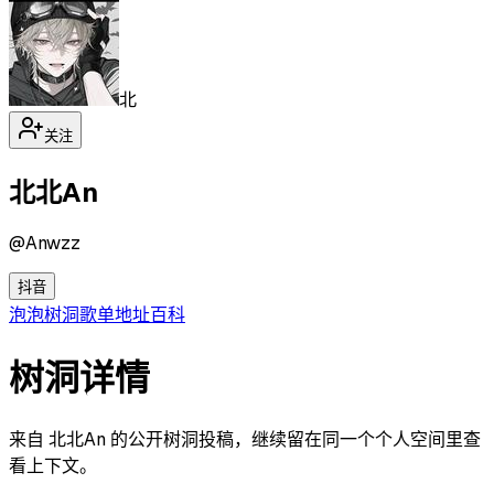
北
关注
北北An
@
Anwzz
抖音
泡泡
树洞
歌单
地址
百科
树洞详情
来自 北北An 的公开树洞投稿，继续留在同一个个人空间里查
看上下文。