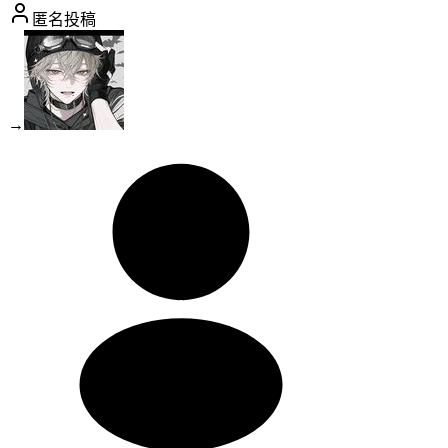
匿名投稿
→