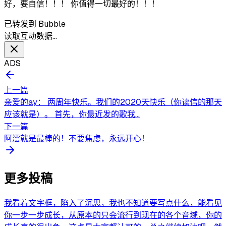
好，要自信！！！ 你值得一切最好的！！！
已转发到 Bubble
读取互动数据…
ADS
上一篇
亲爱的ay： 两周年快乐。我们的2020天快乐（你读信的那天
应该就是）。 首先，你最近发的歌我...
下一篇
阿澐就是最棒的！不要焦虑，永远开心！
更多投稿
我看着文字框，陷入了沉思，我也不知道要写点什么，能看见
你一步一步成长，从原本的只会流行到现在的各个音域，你的