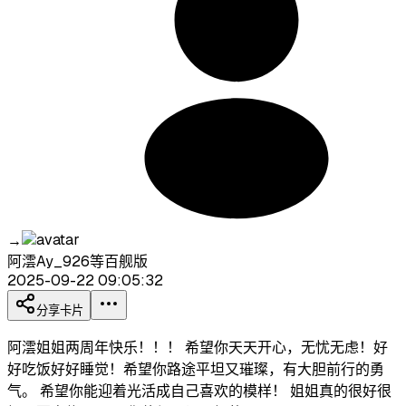
→
阿澐Ay_926等百舰版
2025-09-22 09:05:32
分享卡片
阿澐姐姐两周年快乐！！！ 希望你天天开心，无忧无虑！好
好吃饭好好睡觉！希望你路途平坦又璀璨，有大胆前行的勇
气。 希望你能迎着光活成自己喜欢的模样！ 姐姐真的很好很