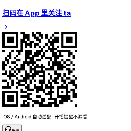
扫码在 App 里关注 ta
iOS / Android 自动适配 · 开播提醒不漏看