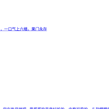
了，一口气上六楼。果门永存