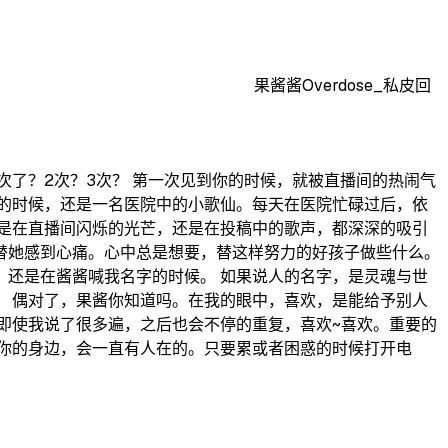
果酱酱Overdose_私皮回
次了？2次？3次？ 第一次见到你的时候，就被直播间的热闹气
的时候，还是一名医院中的小歌仙。每天在医院忙碌过后，依
是在直播间闪烁的光芒，还是在投稿中的歌声，都深深的吸引
替她感到心痛。心中总是想要，替这样努力的好孩子做些什么。
还是在酱酱喊我名字的时候。 如果说人的名字，是灵魂与世
 偶对了，果酱你知道吗。在我的眼中，喜欢，是能给予别人
即使我说了很多遍，之后也会不停的重复，喜欢~喜欢。重要的
你的身边，会一直有人在的。只要累或者困惑的时候打开电