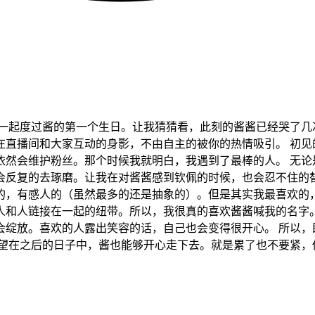
，一起度过酱的第一个生日。让我猜猜看，此刻的酱酱已经哭了几
在直播间和大家互动的身影，不由自主的被你的热情吸引。 初见
依然会维护粉丝。那个时候我就明白，我遇到了最棒的人。 无论
会反复的去琢磨。让我在对酱酱感到钦佩的时候，也会忍不住的
的，有感人的（虽然最多的还是抽象的）。但是其实我最喜欢的，
人和人链接在一起的纽带。所以，我很真的喜欢酱酱喊我的名字。
会绽放。喜欢的人露出笑容的话，自己也会变得很开心。 所以，
希望在之后的日子中，酱也能够开心走下去。就是累了也不要紧，